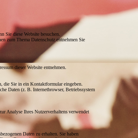
nn Sie diese Website besuchen.
tionen zum Thema Datenschutz entnehmen Sie
pressum dieser Website entnehmen.
, die Sie in ein Kontaktformular eingeben.
he Daten (z. B. Internetbrowser, Betriebssystem
 zur Analyse Ihres Nutzerverhaltens verwendet
nbezogenen Daten zu erhalten. Sie haben