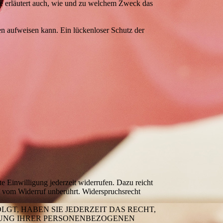
ie erläutert auch, wie und zu welchem Zweck das
en aufweisen kann. Ein lückenloser Schutz der
te Einwilligung jederzeit widerrufen. Dazu reicht
bt vom Widerruf unberührt. Widerspruchsrecht
LGT, HABEN SIE JEDERZEIT DAS RECHT,
ITUNG IHRER PERSONENBEZOGENEN