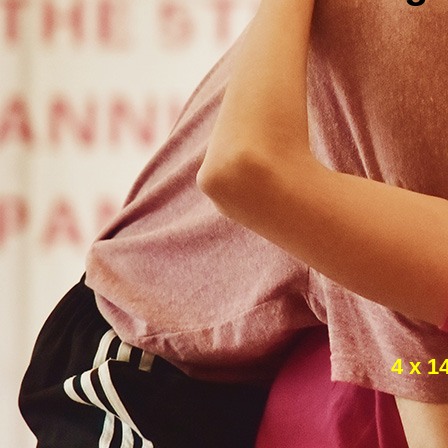
4 x 1