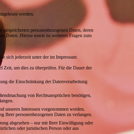
mitgelesen werden.
hre gespeicherten personenbezogenen Daten, deren
ser Daten. Hierzu sowie zu weiteren Fragen zum
.
ie sich jederzeit unter der im Impressum
l Zeit, um dies zu überprüfen. Für die Dauer der
hung die Einschränkung der Datenverarbeitung
Geltendmachung von Rechtsansprüchen benötigen,
langen.
nd unseren Interessen vorgenommen werden.
tung Ihrer personenbezogenen Daten zu verlangen.
rung abgesehen – nur mit Ihrer Einwilligung oder
lichen oder juristischen Person oder aus