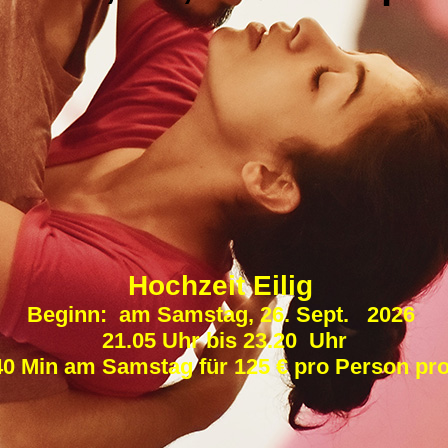
Hochzeit Eilig
Beginn: am Samstag, 26. Sept. 2026
21.05 Uhr bis 23.20 Uhr
40 Min am Samstag für 125 € pro Person pr